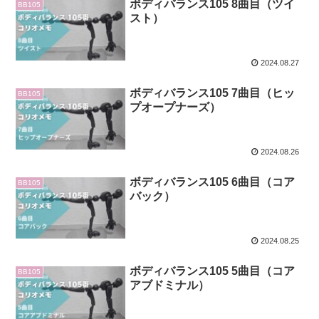
ボディバランス105 8曲目（ツイ
BB105
スト）
2024.08.27
ボディバランス105 7曲目（ヒッ
BB105
プオープナーズ）
2024.08.26
ボディバランス105 6曲目（コア
BB105
バック）
2024.08.25
ボディバランス105 5曲目（コア
BB105
アブドミナル）