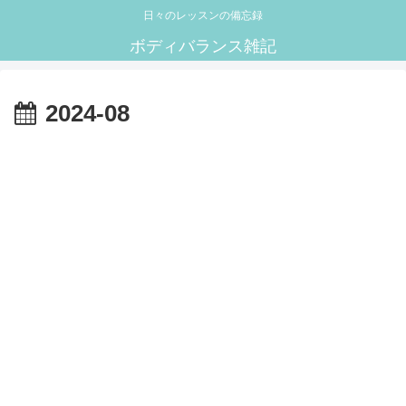
日々のレッスンの備忘録
ボディバランス雑記
2024-08