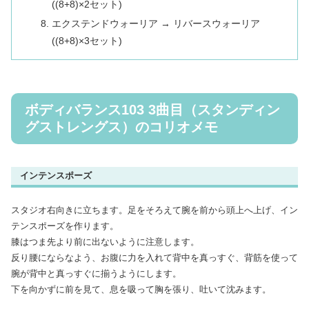
((8+8)×2セット)
エクステンドウォーリア → リバースウォーリア
((8+8)×3セット)
ボディバランス103 3曲目（スタンディン
グストレングス）のコリオメモ
インテンスポーズ
スタジオ右向きに立ちます。足をそろえて腕を前から頭上へ上げ、イン
テンスポーズを作ります。
膝はつま先より前に出ないように注意します。
反り腰にならなよう、お腹に力を入れて背中を真っすぐ、背筋を使って
腕が背中と真っすぐに揃うようにします。
下を向かずに前を見て、息を吸って胸を張り、吐いて沈みます。