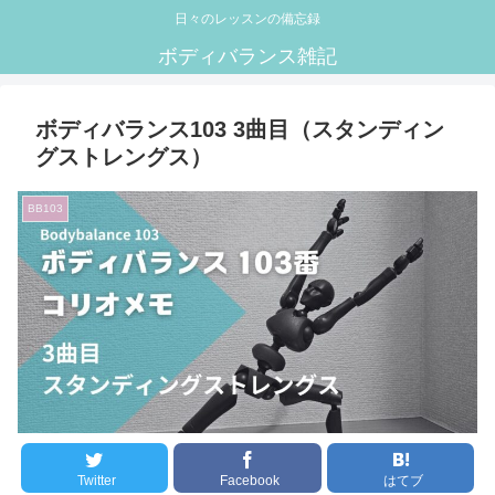
日々のレッスンの備忘録
ボディバランス雑記
ボディバランス103 3曲目（スタンディン
グストレングス）
BB103
Twitter
Facebook
はてブ