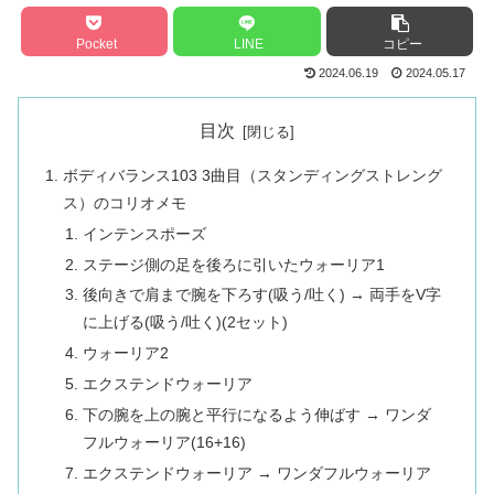
Pocket
LINE
コピー
2024.06.19
2024.05.17
目次
ボディバランス103 3曲目（スタンディングストレング
ス）のコリオメモ
インテンスポーズ
ステージ側の足を後ろに引いたウォーリア1
後向きで肩まで腕を下ろす(吸う/吐く) → 両手をV字
に上げる(吸う/吐く)(2セット)
ウォーリア2
エクステンドウォーリア
下の腕を上の腕と平行になるよう伸ばす → ワンダ
フルウォーリア(16+16)
エクステンドウォーリア → ワンダフルウォーリア