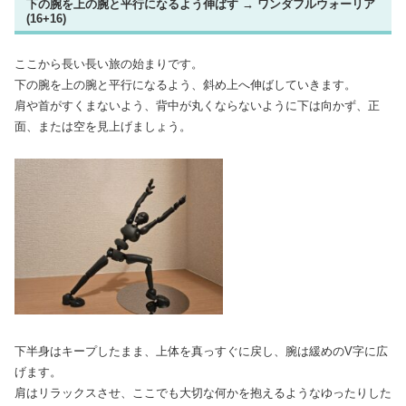
下の腕を上の腕と平行になるよう伸ばす → ワンダフルウォーリア
(16+16)
ここから長い長い旅の始まりです。
下の腕を上の腕と平行になるよう、斜め上へ伸ばしていきます。
肩や首がすくまないよう、背中が丸くならないように下は向かず、正
面、または空を見上げましょう。
下半身はキープしたまま、上体を真っすぐに戻し、腕は緩めのV字に広
げます。
肩はリラックスさせ、ここでも大切な何かを抱えるようなゆったりした