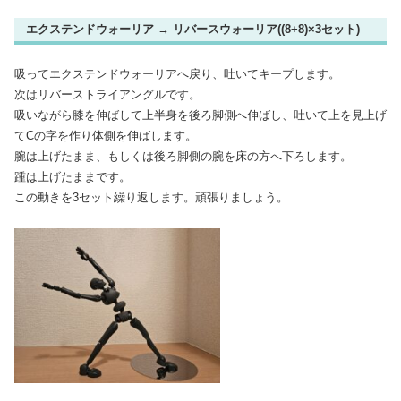
エクステンドウォーリア → リバースウォーリア((8+8)×3セット)
吸ってエクステンドウォーリアへ戻り、吐いてキープします。
次はリバーストライアングルです。
吸いながら膝を伸ばして上半身を後ろ脚側へ伸ばし、吐いて上を見上げ
てCの字を作り体側を伸ばします。
腕は上げたまま、もしくは後ろ脚側の腕を床の方へ下ろします。
踵は上げたままです。
この動きを3セット繰り返します。頑張りましょう。