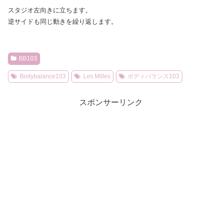
スタジオ左向きに立ちます。
逆サイドも同じ動きを繰り返します。
BB103
Bodybalance103
Les Milles
ボディバランス103
スポンサーリンク