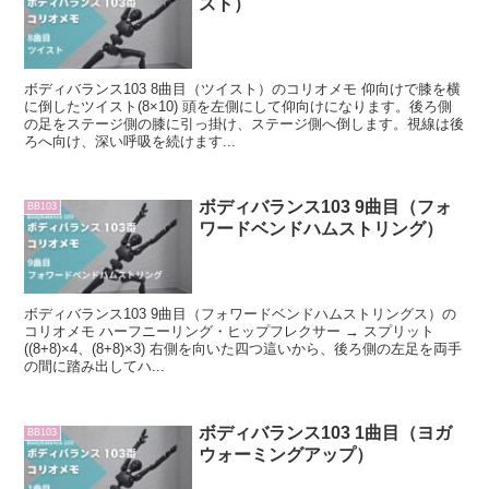
スト）
ボディバランス103 8曲目（ツイスト）のコリオメモ 仰向けで膝を横
に倒したツイスト(8×10) 頭を左側にして仰向けになります。後ろ側
の足をステージ側の膝に引っ掛け、ステージ側へ倒します。視線は後
ろへ向け、深い呼吸を続けます...
ボディバランス103 9曲目（フォ
BB103
ワードベンドハムストリング）
ボディバランス103 9曲目（フォワードベンドハムストリングス）の
コリオメモ ハーフニーリング・ヒップフレクサー → スプリット
((8+8)×4、(8+8)×3) 右側を向いた四つ這いから、後ろ側の左足を両手
の間に踏み出してハ...
ボディバランス103 1曲目（ヨガ
BB103
ウォーミングアップ）