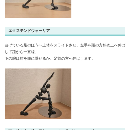
エクステンドウォーリア
曲げている足のほうへ上体をスライドさせ、左手を頭の方斜め上へ伸ば
して踵から一直線、
下の腕は肘を腿に乗せるか、足首の方へ伸ばします。