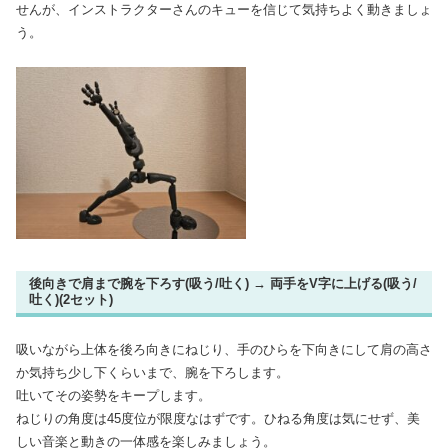
せんが、インストラクターさんのキューを信じて気持ちよく動きましょ
う。
後向きで肩まで腕を下ろす(吸う/吐く) → 両手をV字に上げる(吸う/
吐く)(2セット)
吸いながら上体を後ろ向きにねじり、手のひらを下向きにして肩の高さ
か気持ち少し下くらいまで、腕を下ろします。
吐いてその姿勢をキープします。
ねじりの角度は45度位が限度なはずです。ひねる角度は気にせず、美
しい音楽と動きの一体感を楽しみましょう。