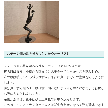
ステージ側の足を後ろに引いたウォーリア1
ステージ側の足を後ろへ引き、ウォーリア1を作ります。
後ろ脚は腰幅、小指から踵まで足の平全体でしっかり床を踏みしめ、
左の腰は後ろへ引っ張られず左右平行に真っすぐ右の壁側を向くように
します。
膝は真っすぐ踵の上、腰は前へ倒れないよう床と垂直になるようお尻と
お腹に力を入れましょう。
余裕があれば、後半は少し上を見て背中を反らせます。
この後、インストラクターさんとは背中合わせになって姿を確認できま