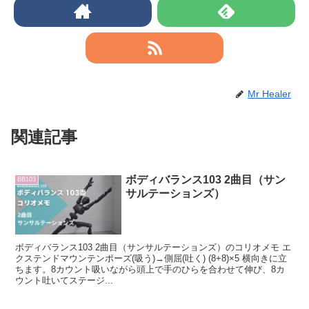
Mr Healer
関連記事
ボディバランス103 2曲目（サン
BB103
サルテーションズ）
ボディバランス103 2曲目（サンサルテーションズ）のコリオメモ エ
クステンドマウンテンポーズ(吸う)→側屈(吐く) (8+8)×5 横向きに立
ちます。8カウント吸いながら頭上で手のひらを合わせて伸び、8カ
ウント吐いてステージ...