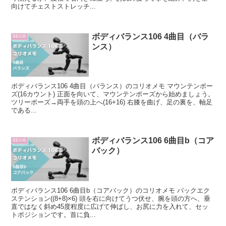
向けてチェストストレッチ...
ボディバランス106 4曲目（バラ
BB106
ンス）
ボディバランス106 4曲目（バランス）のコリオメモ マウンテンポー
ズ(16カウント) 正面を向いて、マウンテンポーズから始めましょう。
ツリーポーズ→両手を頭の上へ(16+16) 右膝を曲げ、足の裏を、軸足
である...
ボディバランス106 6曲目b（コア
BB106
バック）
ボディバランス106 6曲目b（コアバック）のコリオメモ バックエク
ステンション((8+8)×6) 頭を右に向けてうつ伏せ、腕を頭の方へ、垂
直ではなく斜め45度程度に広げて伸ばし、お尻に力を入れて、セッ
トポジションです。首に負...