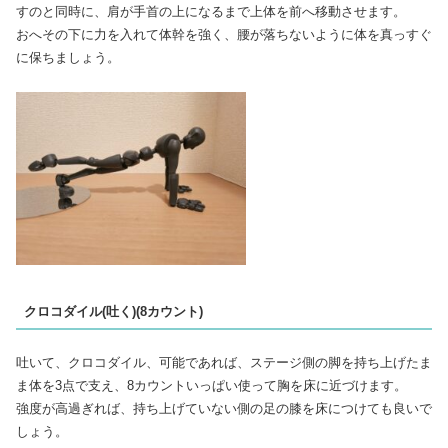
すのと同時に、肩が手首の上になるまで上体を前へ移動させます。
おへその下に力を入れて体幹を強く、腰が落ちないように体を真っすぐ
に保ちましょう。
クロコダイル(吐く)(8カウント)
吐いて、クロコダイル、可能であれば、ステージ側の脚を持ち上げたま
ま体を3点で支え、8カウントいっぱい使って胸を床に近づけます。
強度が高過ぎれば、持ち上げていない側の足の膝を床につけても良いで
しょう。