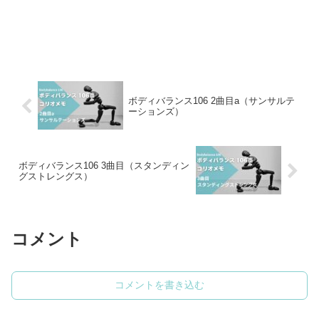
ボディバランス106 2曲目a（サンサルテ
ーションズ）
ボディバランス106 3曲目（スタンディン
グストレングス）
コメント
コメントを書き込む