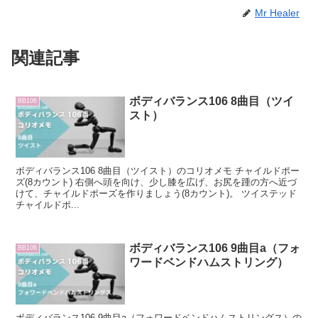
Mr Healer
関連記事
ボディバランス106 8曲目（ツイ
BB106
スト）
ボディバランス106 8曲目（ツイスト）のコリオメモ チャイルドポー
ズ(8カウント) 右側へ頭を向け、少し膝を広げ、お尻を踵の方へ近づ
けて、チャイルドポーズを作りましょう(8カウント)。 ツイステッド
チャイルドポ...
ボディバランス106 9曲目a（フォ
BB106
ワードベンドハムストリング）
ボディバランス106 9曲目a（フォワードベンドハムストリングス）の