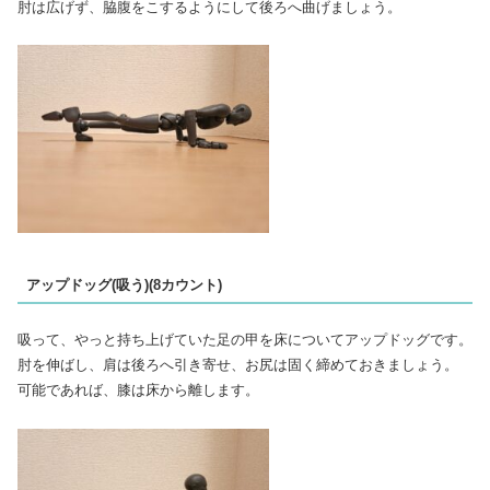
肘は広げず、脇腹をこするようにして後ろへ曲げましょう。
アップドッグ(吸う)(8カウント)
吸って、やっと持ち上げていた足の甲を床についてアップドッグです。
肘を伸ばし、肩は後ろへ引き寄せ、お尻は固く締めておきましょう。
可能であれば、膝は床から離します。