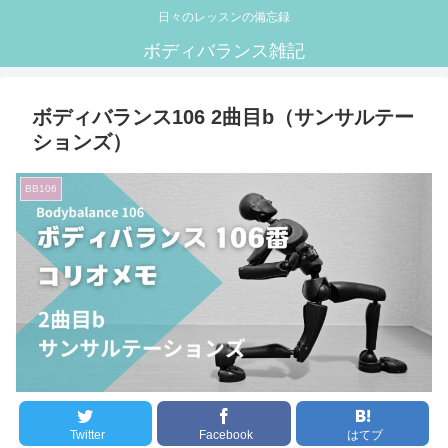
日々のレッスンの備忘録
ボディバランス雑記
ボディバランス106 2曲目b（サンサルテー
ションズ）
BB106
Twitter
Facebook
はてブ