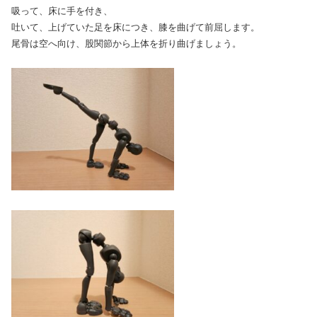
吸って、床に手を付き、
吐いて、上げていた足を床につき、膝を曲げて前屈します。
尾骨は空へ向け、股関節から上体を折り曲げましょう。