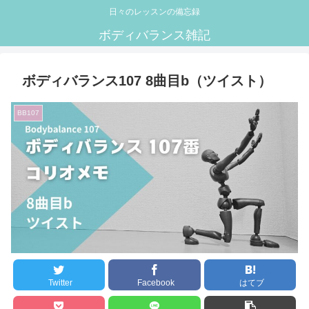
日々のレッスンの備忘録
ボディバランス雑記
ボディバランス107 8曲目b（ツイスト）
BB107
Twitter
Facebook
はてブ