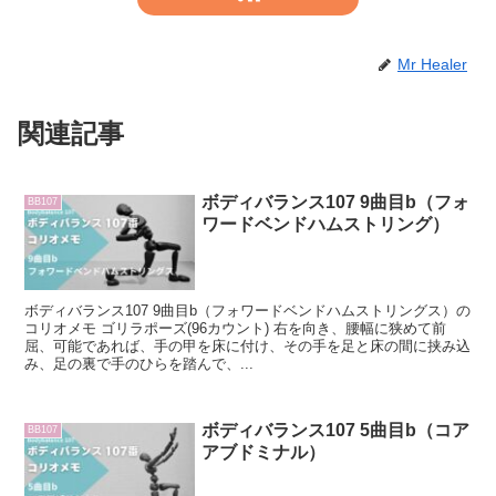
Mr Healer
関連記事
ボディバランス107 9曲目b（フォ
BB107
ワードベンドハムストリング）
ボディバランス107 9曲目b（フォワードベンドハムストリングス）の
コリオメモ ゴリラポーズ(96カウント) 右を向き、腰幅に狭めて前
屈、可能であれば、手の甲を床に付け、その手を足と床の間に挟み込
み、足の裏で手のひらを踏んで、...
ボディバランス107 5曲目b（コア
BB107
アブドミナル）