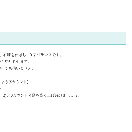
グリフト、右膝を伸ばし、Y字バランスです。
でもやり直せます。
戻しても構いません。
う(8カウント)。
た。
、あと8カウント分足を高く上げ続けましょう。