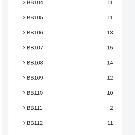
BB104
11
BB105
11
BB106
13
BB107
15
BB108
14
BB109
12
BB110
10
BB111
2
BB112
11