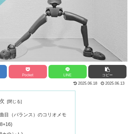
Pocket
LINE
コピー
2025.06.18
2025.06.13
次
 4曲目（バランス）のコリオメモ
+16)
8カウント)