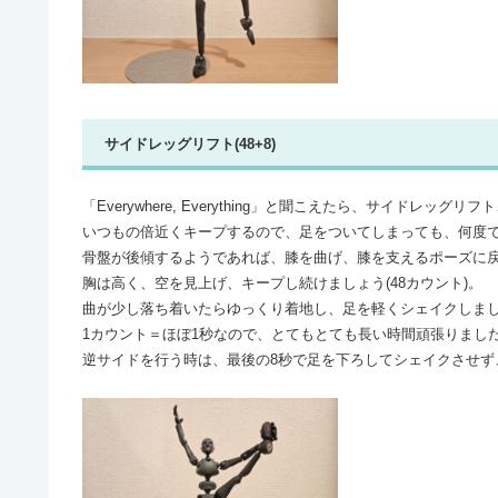
サイドレッグリフト(48+8)
「Everywhere, Everything」と聞こえたら、サイドレッ
いつもの倍近くキープするので、足をついてしまっても、何度
骨盤が後傾するようであれば、膝を曲げ、膝を支えるポーズに
胸は高く、空を見上げ、キープし続けましょう(48カウント)。
曲が少し落ち着いたらゆっくり着地し、足を軽くシェイクしましょ
1カウント＝ほぼ1秒なので、とてもとても長い時間頑張りまし
逆サイドを行う時は、最後の8秒で足を下ろしてシェイクさせず