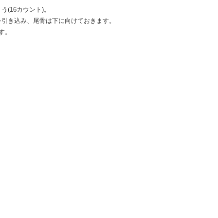
(16カウント)。
を引き込み、尾骨は下に向けておきます。
す。