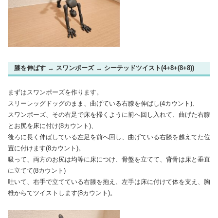
膝を伸ばす → スワンポーズ → シーテッドツイスト(4+8+(8+8))
まずはスワンポーズを作ります。
スリーレッグドッグのまま、曲げている右膝を伸ばし(4カウント)、
スワンポーズ、その右足で床を掃くように前へ回し入れて、曲げた右膝
とお尻を床に付け(8カウント)、
後ろに長く伸ばしている左足を前へ回し、曲げている右膝を越えてた位
置に付けます(8カウント)。
吸って、両方のお尻は均等に床につけ、骨盤を立てて、背骨は床と垂直
に立てて(8カウント)
吐いて、右手で立てている右膝を抱え、左手は床に付けて体を支え、胸
椎からてツイストします(8カウント)。