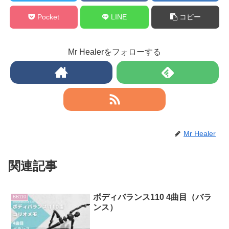
Pocket
LINE
コピー
Mr Healerをフォローする
Mr Healer
関連記事
ボディバランス110 4曲目（バラ
BB110
ンス）