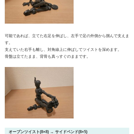
可能であれば、立てた右足を伸ばし、左手で足の外側から掴んで支えま
す。
支えていた右手も離し、対角線上に伸ばしてツイストを深めます。
骨盤は立てたまま、背骨も真っすぐのままです。
オープンツイスト(8×8) → サイドベンド(8×5)