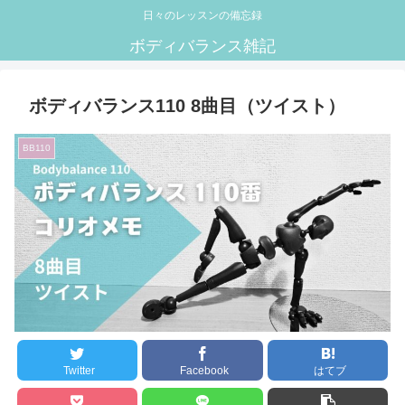
日々のレッスンの備忘録
ボディバランス雑記
ボディバランス110 8曲目（ツイスト）
BB110
Twitter
Facebook
はてブ