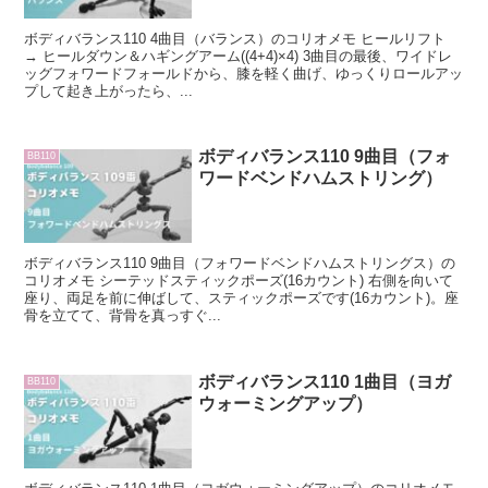
ボディバランス110 4曲目（バランス）のコリオメモ ヒールリフト
→ ヒールダウン＆ハギングアーム((4+4)×4) 3曲目の最後、ワイドレ
ッグフォワードフォールドから、膝を軽く曲げ、ゆっくりロールアッ
プして起き上がったら、...
ボディバランス110 9曲目（フォ
BB110
ワードベンドハムストリング）
ボディバランス110 9曲目（フォワードベンドハムストリングス）の
コリオメモ シーテッドスティックポーズ(16カウント) 右側を向いて
座り、両足を前に伸ばして、スティックポーズです(16カウント)。座
骨を立てて、背骨を真っすぐ...
ボディバランス110 1曲目（ヨガ
BB110
ウォーミングアップ）