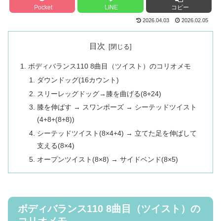
Pocket
LINE
コピー
2026.04.03
2026.02.05
目次
ボディバランス110 8曲目（ツイスト）のコリオメモ
ダウンドッグ(16カウント)
スリーレッグドッグ→膝を曲げる(8+24)
膝を伸ばす → スワンポーズ → シーテッドツイスト
(4+8+(8+8))
シーテッドツイスト(8×4+4) → 立てた足を伸ばして
支える(8×4)
オープンツイスト(8×8) → サイドベンド(8×5)
ボディバランス110 8曲目（ツイスト）の