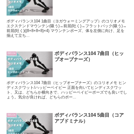
ボディバランス104 1曲目（ヨガウォーミングアップ）のコリオメモ
エクステンドマウンテン(吸う)→前屈(吐く)→フラットバック(吸う)→
前屈(吐く)((8+8+8+8)×4) マウンテンポーズ、体を左側に向け、足を
揃えて立ち...
ボディバランス104 7曲目（ヒッ
BB104
プオープナーズ）
ボディバランス104 7曲目（ヒップオープナーズ）のコリオメモ ヒン
ディスクワット/ハッピーベイビー 正面を向いてヒンディスクワッ
ト、又は、どちらか横向きで、ハッピーベイビーポーズでも良いでし
ょう。気分が良ければ、どちらのポー...
ボディバランス104 5曲目（コア
BB104
アブドミナル）