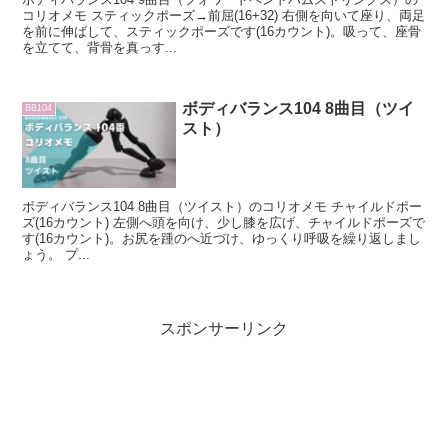
コリオメモ スティックポーズ→前屈(16+32) 右側を向いて座り、両足
を前に伸ばして、スティックポーズです(16カウント)。吸って、座骨
を立てて、背骨を真っす...
ボディバランス104 8曲目（ツイ
BB104
スト）
ボディバランス104 8曲目（ツイスト）のコリオメモ チャイルドポー
ズ(16カウント) 左側へ頭を向け、少し膝を広げ、チャイルドポーズで
す(16カウント)。お尻を踵のへ近づけ、ゆっくり呼吸を繰り返しまし
ょう。 プ...
スポンサーリンク