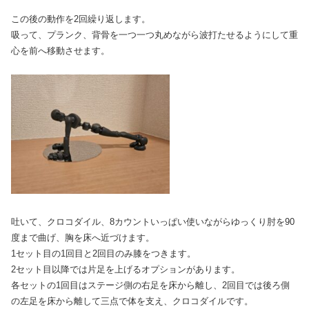
この後の動作を2回繰り返します。
吸って、プランク、背骨を一つ一つ丸めながら波打たせるようにして重
心を前へ移動させます。
吐いて、クロコダイル、8カウントいっぱい使いながらゆっくり肘を90
度まで曲げ、胸を床へ近づけます。
1セット目の1回目と2回目のみ膝をつきます。
2セット目以降では片足を上げるオプションがあります。
各セットの1回目はステージ側の右足を床から離し、2回目では後ろ側
の左足を床から離して三点で体を支え、クロコダイルです。