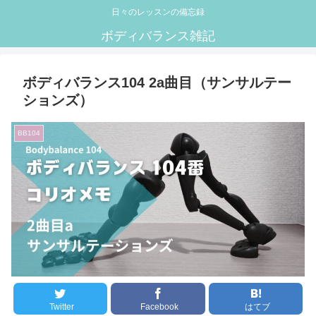
日々のレッスンの備忘録
ボディバランス雑記
ボディバランス104 2a曲目（サンサルテー
ションズ）
BB104
Twitter
Facebook
はてブ