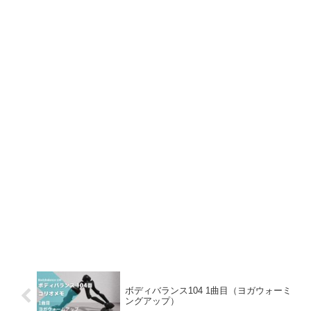
ボディバランス104 1曲目（ヨガウォーミ
ングアップ）