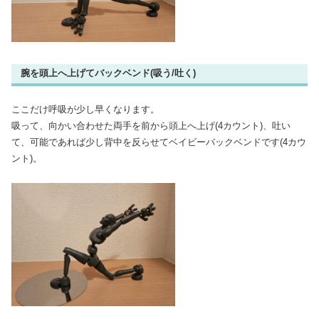
腕を頭上へ上げてバックベンド(吸う/吐く)
ここだけ呼吸が少し早くなります。
吸って、向かい合わせた両手を前から頭上へ上げ(4カウント)、吐い
て、可能であれば少し背中を反らせてベイビーバックベンドです(4カウ
ント)。