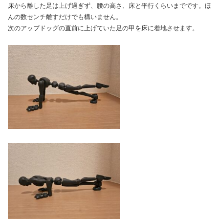
床から離した足は上げ過ぎず、腰の高さ、床と平行くらいまでです。ほ
んの数センチ離すだけでも構いません。
次のアップドッグの直前に上げていた足の甲を床に着地させます。