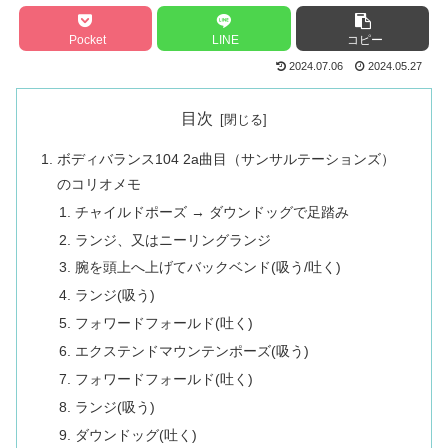
Pocket
LINE
コピー
2024.07.06
2024.05.27
目次
ボディバランス104 2a曲目（サンサルテーションズ）
のコリオメモ
チャイルドポーズ → ダウンドッグで足踏み
ランジ、又はニーリングランジ
腕を頭上へ上げてバックベンド(吸う/吐く)
ランジ(吸う)
フォワードフォールド(吐く)
エクステンドマウンテンポーズ(吸う)
フォワードフォールド(吐く)
ランジ(吸う)
ダウンドッグ(吐く)