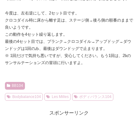
今度は、左右逆にして、2セット目です。
クロコダイル時に床から離す足は、ステージ側→後ろ側の順番のままで
良いようです。
この動作を4セット繰り返します。
最後の4セット目では、プランク→クロコダイル→アップドッグ→ダウ
ンドッグは1回のみ、最後はダウンドッグで止まります。
※ 1回だけで気持ち悪いですが、安心してください。もう1回は、2bの
サンサルテーションズの冒頭に行いますよ。
BB104
Bodybalance104
Les Milles
ボディバランス104
スポンサーリンク