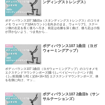
ンディングストレングス）
ボディバランス107 3曲目a（スタンディングストレングス）のコリオ
メモ ウォーリア1(64カウント) 右向きのまま、ウォーリア1、ステー
ジ側の左足を長く後ろへ引き、前足は右膝を深く曲げ、後ろ足は小指
が浮かないよう、つま先から...
ボディバランス107 1曲目（ヨガ
BB107
ウォーミングアップ）
ボディバランス107 1曲目（ヨガウォーミングアップ）のコリオメモ
エクステンドマウンテンポーズ(吸う)→ベイビーバックベンド(吐
く)→前屈(吸う/吐く)(16+16+32) エクステンドマウンテンポーズ、体
を右側に向け、マッ...
ボディバランス107 2曲目b（サン
BB107
サルテーションズ）