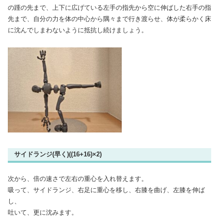
の踵の先まで、上下に広げている左手の指先から空に伸ばした右手の指
先まで、自分の力を体の中心から隅々まで行き渡らせ、体が柔らかく床
に沈んでしまわないように抵抗し続けましょう。
サイドランジ(早く)((16+16)×2)
次から、倍の速さで左右の重心を入れ替えます。
吸って、サイドランジ、右足に重心を移し、右膝を曲げ、左膝を伸ば
し、
吐いて、更に沈みます。