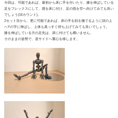
今回は、可能であれば、最初から床に手を付いたり、膝を伸ばしている
足をフレックスにして、踵を床に付け、足の指を空へ向けてみても良い
でしょう(16カウント)。
2セット目から、更に可能であれば、床の手を顔を撫でるように頭の上
へYの字に伸ばし、上体も真っすぐ持ち上げてみても良いでしょう。
膝を伸ばしている方の足先は、床に付けても構いません。
そのままの姿勢で、逆サイドへ重心を移します。