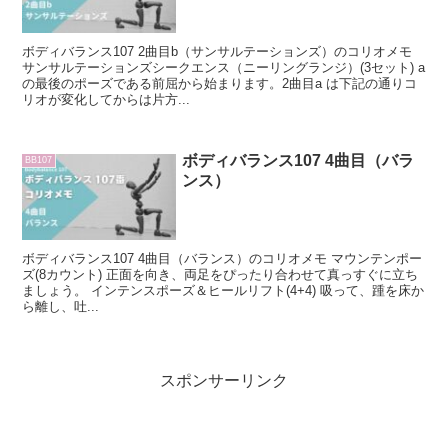
ボディバランス107 2曲目b（サンサルテーションズ）のコリオメモ
サンサルテーションズシークエンス（ニーリングランジ）(3セット) a
の最後のポーズである前屈から始まります。2曲目a は下記の通りコ
リオが変化してからは片方...
ボディバランス107 4曲目（バラ
BB107
ンス）
ボディバランス107 4曲目（バランス）のコリオメモ マウンテンポー
ズ(8カウント) 正面を向き、両足をぴったり合わせて真っすぐに立ち
ましょう。 インテンスポーズ＆ヒールリフト(4+4) 吸って、踵を床か
ら離し、吐...
スポンサーリンク