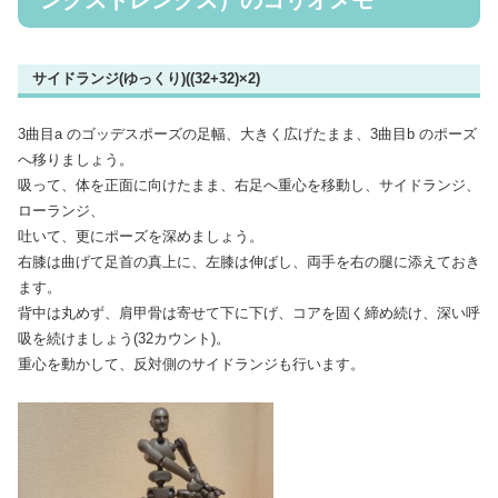
ングストレングス）のコリオメモ
サイドランジ(ゆっくり)((32+32)×2)
3曲目a のゴッデスポーズの足幅、大きく広げたまま、3曲目b のポーズ
へ移りましょう。
吸って、体を正面に向けたまま、右足へ重心を移動し、サイドランジ、
ローランジ、
吐いて、更にポーズを深めましょう。
右膝は曲げて足首の真上に、左膝は伸ばし、両手を右の腿に添えておき
ます。
背中は丸めず、肩甲骨は寄せて下に下げ、コアを固く締め続け、深い呼
吸を続けましょう(32カウント)。
重心を動かして、反対側のサイドランジも行います。