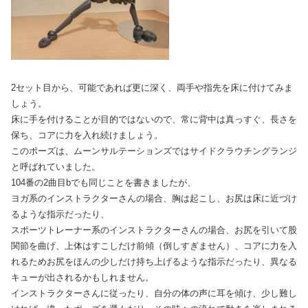
2セット目から、可能であれば更に深く、両手や指先を床に付けてみま
しょう。
床に手を付けることが目的ではないので、常に背中は真っすぐ、長さを
保ち、コアに力を入れ続けましょう。
このポーズは、ムーンサルテーションズではサイドクラウチングランジ
と呼ばれていました。
104番の2曲目bでも同じことを書きましたが、
ヨガ系のインストラクターさんの場合、胸は起こし、お尻は床に近づけ
るような指示だったり、
スポーツトレーナー系のインストラクターさんの場合、お尻を引いて股
関節を曲げ、上体はすこしだけ前傾（倒しすぎません）、コアに力を入
れるためお尻をほんの少しだけ持ち上げるような指示だったり、異なる
キューが出されるかもしれません。
インストラクターさんに従ったり、自分の体の声に耳を傾け、少し難し