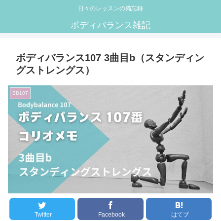
日々のレッスンの備忘録
ボディバランス雑記
ボディバランス107 3曲目b（スタンディン
グストレングス）
BB107
Twitter
Facebook
はてブ