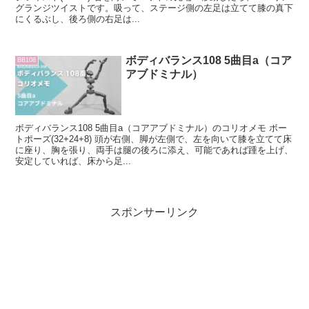
グランジツイストです。吸って、ステージ側の左足は立てて膝の真下
にくるぶし、後ろ側の右足は...
ボディバランス108 5曲目a（コア
BB108
アブドミナル）
ボディバランス108 5曲目a（コアアブドミナル）のコリオメモ ボー
トポーズ(32+24+8) 頭が右側、脚が左側で、左を向いて膝を立てて床
に座り、胸を張り、両手は腿の後ろに添え、可能であれば踵を上げ、
安定していれば、床から足...
スポンサーリンク