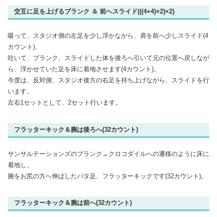
交互に足を上げるプランク ＆ 前へスライド(((4+4)×2)×2)
吸って、スタジオ側の左足を少し浮かながら、肩を前へ少しスライド(4
カウント)、
吐いて、プランク、スライドした体を後ろへ引いて元の位置へ戻しなが
ら、浮かせていた足を床に着地させます(4カウント)。
今度は、反対側、スタジオ後方の右足を持ち上げながら、スライドを行
います。
左右1セットとして、2セット行います。
フラッターキック＆腕は後ろへ(32カウント)
サンサルテーションズのプランク→クロコダイルへの遷移のように床に
着地し、
腕をお尻の方へ伸ばしたバタ足、フラッターキックです(32カウント)。
フラッターキック＆腕は前へ(32カウント)