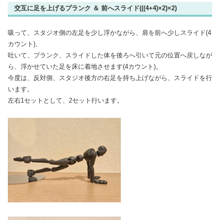
交互に足を上げるプランク ＆ 前へスライド(((4+4)×2)×2)
吸って、スタジオ側の左足を少し浮かながら、肩を前へ少しスライド(4
カウント)、
吐いて、プランク、スライドした体を後ろへ引いて元の位置へ戻しなが
ら、浮かせていた足を床に着地させます(4カウント)。
今度は、反対側、スタジオ後方の右足を持ち上げながら、スライドを行
います。
左右1セットとして、2セット行います。