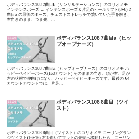
ボディバランス108 2曲目b（サンサルテーションズ）のコリオメモ
インテンスポーズ → インテンスポーズ＆片足のヒールリフト(8+8) 2
曲目a の最後のポーズ、チェストストレッチで繋いていた手を解き、
右向きのまま、つま先、...
ボディバランス108 7曲目a（ヒッ
BB108
プオープナーズ）
ボディバランス108 7曲目a（ヒップオープナーズ）のコリオメモ ハ
ッピーベイビーポーズ(160カウント) そのままの向き、頭が右、足が
左の状態で仰向けになり、ハッピーベイビーポーズです。最後の 64
カウントカウントでは、片足...
ボディバランス108 8曲目（ツイ
BB108
スト）
ボディバランス108 8曲目（ツイスト）のコリオメモ ニーリングラン
ジツイスト(16+16) 右を向いてマットの先端へ移動したら、ニーリン