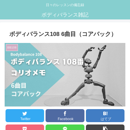
日々のレッスンの備忘録
ボディバランス雑記
ボディバランス108 6曲目（コアバック）
BB108
Twitter
Facebook
はてブ