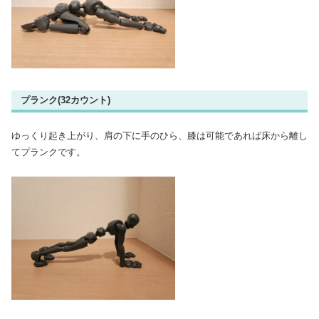
プランク(32カウント)
ゆっくり起き上がり、肩の下に手のひら、膝は可能であれば床から離し
てプランクです。