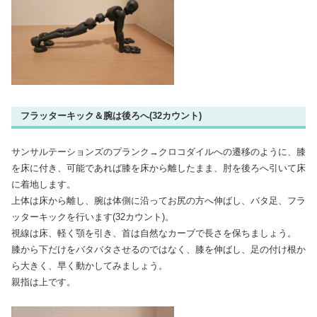
フラッターキック＆腕は後ろへ(32カウント)
サンサルテーションズのプランク→クロコダイルへの遷移のように、膝
を床に付き、可能であれば膝を床から離したまま、肘を後ろへ引いて床
に着地します。
上体は床から離し、腕は体側に沿ってお尻の方へ伸ばし、バタ足、フラ
ッターキックを行います(32カウント)。
視線は床、軽く顎を引き、首は自然なカーブで長さを保ちましょう。
膝から下だけをバタバタさせるのではなく、膝を伸ばし、足の付け根か
ら大きく、早く動かしてみましょう。
親指は上です。