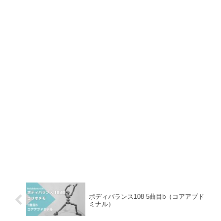
ボディバランス108 5曲目b（コアアブド
ミナル）