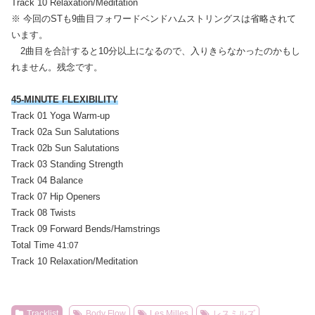
Track 10 Relaxation/Meditation
※ 今回のSTも9曲目フォワードベンドハムストリングスは省略されて
います。
2曲目を合計すると10分以上になるので、入りきらなかったのかもし
れません。残念です。
45-MINUTE FLEXIBILITY
Track 01 Yoga Warm-up
Track 02a Sun Salutations
Track 02b Sun Salutations
Track 03 Standing Strength
Track 04 Balance
Track 07 Hip Openers
Track 08 Twists
Track 09 Forward Bends/Hamstrings
Total Time
41:07
Track 10 Relaxation/Meditation
Tracklist
Body Flow
Les Milles
レスミルズ