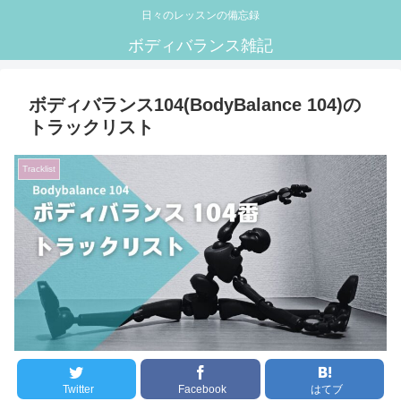
日々のレッスンの備忘録
ボディバランス雑記
ボディバランス104(BodyBalance 104)の
トラックリスト
Tracklist
Twitter
Facebook
はてブ