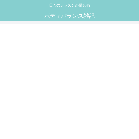
日々のレッスンの備忘録
ボディバランス雑記