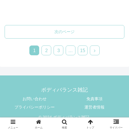
次のページ
1
2
3
…
15
ボディバランス雑記
お問い合わせ
免責事項
プライバシーポリシー
運営者情報
© 2024 ボディバランス雑記.
メニュー
ホーム
検索
トップ
サイドバー