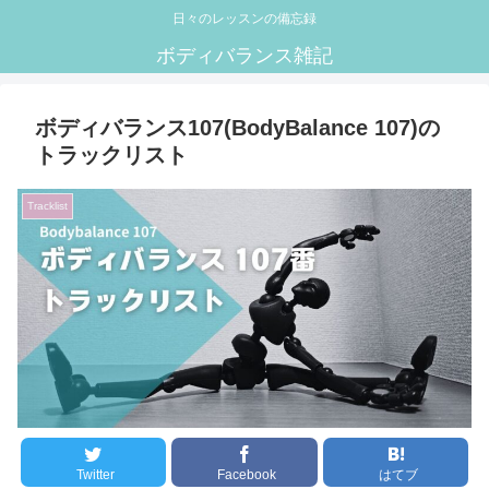
日々のレッスンの備忘録
ボディバランス雑記
ボディバランス107(BodyBalance 107)の
トラックリスト
Tracklist
Twitter
Facebook
はてブ