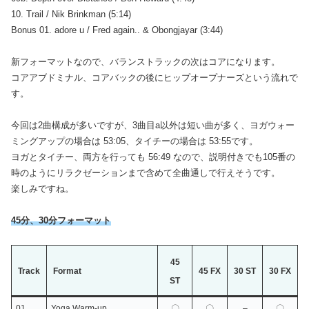
10. Trail / Nik Brinkman (5:14)
Bonus 01. adore u / Fred again.. & Obongjayar (3:44)
新フォーマットなので、バランストラックの次はコアになります。
コアアブドミナル、コアバックの後にヒップオープナーズという流れで
す。
今回は2曲構成が多いですが、3曲目a以外は短い曲が多く、ヨガウォー
ミングアップの場合は 53:05、タイチーの場合は 53:55です。
ヨガとタイチー、両方を行っても 56:49 なので、説明付きでも105番の
時のようにリラクゼーションまで含めて全曲通しで行えそうです。
楽しみですね。
45分、30分フォーマット
45
Track
Format
45 FX
30 ST
30 FX
ST
01
Yoga Warm-up
〇
〇
–
〇