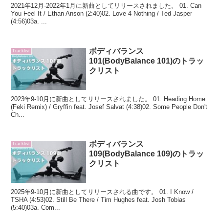
2021年12月-2022年1月に新曲としてリリースされました。 01. Can
You Feel It / Ethan Anson (2:40)02. Love 4 Nothing / Ted Jasper
(4:56)03a. ...
ボディバランス
Tracklist
101(BodyBalance 101)のトラッ
クリスト
2023年9-10月に新曲としてリリースされました。 01. Heading Home
(Feki Remix) / Gryffin feat. Josef Salvat (4:38)02. Some People Don't
Ch...
ボディバランス
Tracklist
109(BodyBalance 109)のトラッ
クリスト
2025年9-10月に新曲としてリリースされる曲です。 01. I Know /
TSHA (4:53)02. Still Be There / Tim Hughes feat. Josh Tobias
(5:40)03a. Com...